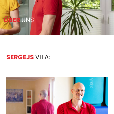
ÜBER
UNS
SERGEJS
VITA: