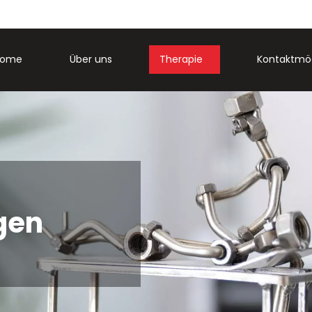
Home
Über uns
Therapie
Kontaktmög
gen